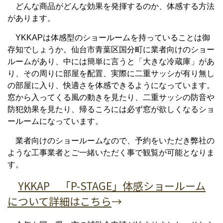
どんな商品がどんな効果を発揮するのか、体感する方法
があります。
YKKAPは体感型のショールームを持っていることは御
存知でしょうか。仙台市青葉区国分町に業者向けのショー
ルームがあり、中には簡単に言うと「大きな冷蔵庫」があ
り、その周りに部屋を配置、実際に二重サッシが有り無し
の部屋に入り、快適さを体感できるようになっています。
窓から入ってくる風の動きを見たり、二重サッシの防音や
防犯効果を見たり、帰るころには必ず窓が欲しくなるショ
ールームになっています。
業者向けのショールームなので、予約をいただき弊社の
ような工事業者とご一緒いただく事で観覧が可能となりま
す。
YKKAP 「P-STAGE」体感ショールーム
について詳細はこちら
→