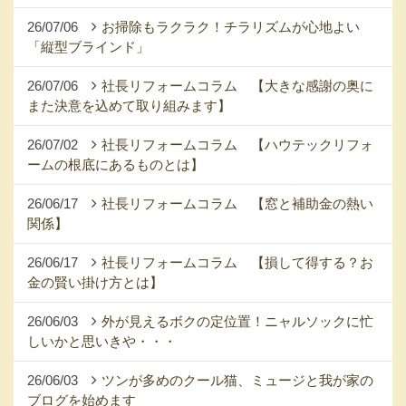
26/07/06
お掃除もラクラク！チラリズムが心地よい
「縦型ブラインド」
26/07/06
社長リフォームコラム 【大きな感謝の奥に
また決意を込めて取り組みます】
26/07/02
社長リフォームコラム 【ハウテックリフォ
ームの根底にあるものとは】
26/06/17
社長リフォームコラム 【窓と補助金の熱い
関係】
26/06/17
社長リフォームコラム 【損して得する？お
金の賢い掛け方とは】
26/06/03
外が見えるボクの定位置！ニャルソックに忙
しいかと思いきや・・・
26/06/03
ツンが多めのクール猫、ミュージと我が家の
ブログを始めます