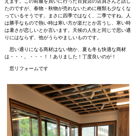
えます。この前服を買いに行った百貨店の店員さんと話し
たのですが、春物・秋物が売れないために種類も少なくな
っているそうです。まさに四季ではなく、二季ですね。人
は勝手なもので熱い時は寒い方が楽だとか言うし、寒い時
は暑さが恋しいとか言います。天候の人生と同じで思い通
りにはならず、他がうらやましいものです。
思い通りになる商材はない物か、夏も冬も快適な商材
は・・・。・・・！！ありました！丁度良いのが！
窓リフォームです