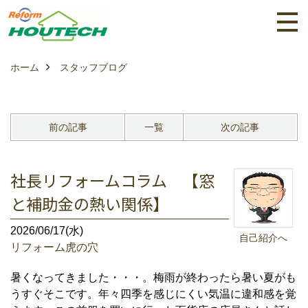
ホーム
スタッフブログ
前の記事
一覧
次の記事
社長リフォームコラム 【窓
と補助金の熱い関係】
2026/06/17(水)
自己紹介へ
リフォーム虎の穴
暑くなってきました・・・。梅雨が終わったら暑い夏がも
うすぐそこです。年々四季を感じにくい気温に違和感を覚