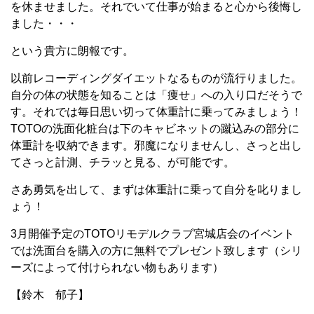
を休ませました。それでいて仕事が始まると心から後悔し
ました・・・
という貴方に朗報です。
以前レコーディングダイエットなるものが流行りました。
自分の体の状態を知ることは「痩せ」への入り口だそうで
す。それでは毎日思い切って体重計に乗ってみましょう！
TOTOの洗面化粧台は下のキャビネットの蹴込みの部分に
体重計を収納できます。邪魔になりませんし、さっと出し
てさっと計測、チラッと見る、が可能です。
さあ勇気を出して、まずは体重計に乗って自分を叱りまし
ょう！
3月開催予定のTOTOリモデルクラブ宮城店会のイベント
では洗面台を購入の方に無料でプレゼント致します（シリ
ーズによって付けられない物もあります）
【鈴木 郁子】