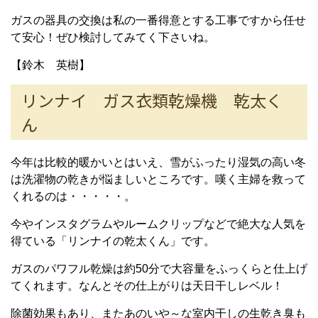
ガスの器具の交換は私の一番得意とする工事ですから任せ
て安心！ぜひ検討してみてく下さいね。
【鈴木 英樹】
リンナイ ガス衣類乾燥機 乾太く
ん
今年は比較的暖かいとはいえ、雪がふったり湿気の高い冬
は洗濯物の乾きが悩ましいところです。嘆く主婦を救って
くれるのは・・・・・。
今やインスタグラムやルームクリップなどで絶大な人気を
得ている「リンナイの乾太くん」です。
ガスのパワフル乾燥は約50分で大容量をふっくらと仕上げ
てくれます。なんとその仕上がりは天日干しレベル！
除菌効果もあり、またあのいや～な室内干しの生乾き臭も