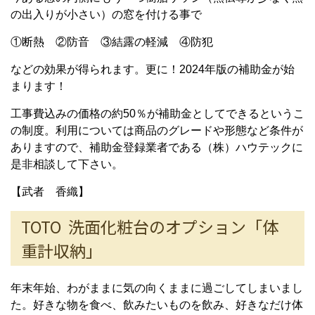
の出入りが小さい）の窓を付ける事で
①断熱 ②防音 ③結露の軽減 ④防犯
などの効果が得られます。更に！2024年版の補助金が始
まります！
工事費込みの価格の約50％が補助金としてできるというこ
の制度。利用については商品のグレードや形態など条件が
ありますので、補助金登録業者である（株）ハウテックに
是非相談して下さい。
【武者 香織】
TOTO 洗面化粧台のオプション「体
重計収納」
年末年始、わがままに気の向くままに過ごしてしまいまし
た。好きな物を食べ、飲みたいものを飲み、好きなだけ体