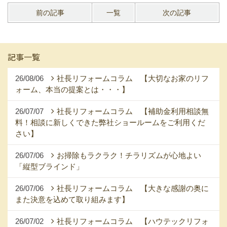
前の記事
一覧
次の記事
記事一覧
26/08/06
社長リフォームコラム 【大切なお家のリフ
ォーム、本当の提案とは・・・】
26/07/07
社長リフォームコラム 【補助金利用相談無
料！相談に新しくできた弊社ショールームをご利用くだ
さい】
26/07/06
お掃除もラクラク！チラリズムが心地よい
「縦型ブラインド」
26/07/06
社長リフォームコラム 【大きな感謝の奥に
また決意を込めて取り組みます】
26/07/02
社長リフォームコラム 【ハウテックリフォ