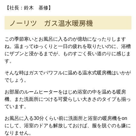
【社長：鈴木 基修】
ノーリツ ガス温水暖房機
この季節寒いとお風呂に入るのが億劫になったりします
ね。温まってゆっくりと一日の疲れを取りたいのに、浴槽
にザブンと浸かるまでが、ものすごく長い道のりに感じま
す。
そんな時はガスでパワフルに温める温水式暖房機はいかが
でしょう。
お部屋のルームヒーターをはじめ浴室の中を温める暖房
機、また洗面所につける可愛らしい大きさのタイプも揃っ
ています。
お風呂に入る30分くらい前に洗面所と浴室の暖房機をon
にして、浴室のドアも解放しておけば、服を脱ぐのも嫌に
なりません。