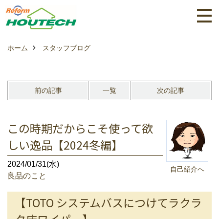
ホーム
スタッフブログ
前の記事
一覧
次の記事
この時期だからこそ使って欲
しい逸品【2024冬編】
2024/01/31(水)
自己紹介へ
良品のこと
【TOTO システムバスにつけてラクラ
ク床ワイパー】