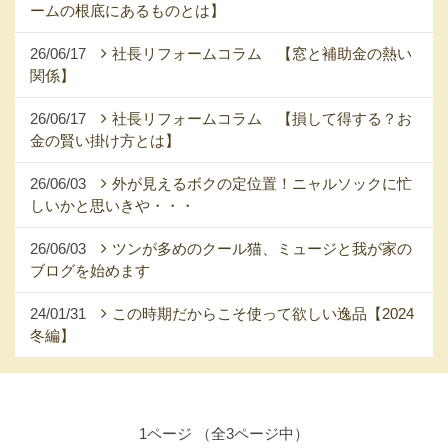
ームの根底にあるものとは】
26/06/17
社長リフォームコラム 【窓と補助金の熱い
関係】
26/06/17
社長リフォームコラム 【損して得する？お
金の賢い掛け方とは】
26/06/03
外が見えるボクの定位置！ニャルソックに忙
しいかと思いきや・・・
26/06/03
ツンが多めのクール猫、ミュージと我が家の
ブログを始めます
24/01/31
この時期だからこそ使って欲しい逸品【2024
冬編】
1ページ （全3ページ中）