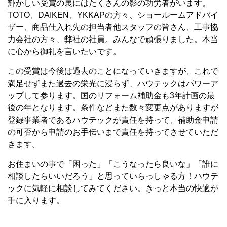
輝かしい受賞の裏にはたくさんの影の功労者がいます。
TOTO、DAIKEN、YKKAPの方々、ショールームアドバイ
ザー、商品仕入れ先の担当者他スタッフの皆さん、工事協
力会社の方々、弊社の社員。みんなで頑張りました。本当
に心から御礼を言いたいです。
この受賞は今後は過去のことになっていきますが、これで
満足せずまた過去の栄光に浸らず、ハウテックはパワーア
ップして参ります。国のリフォーム補助金も3年計画の最
後の年となります。条件などまた数々変更点がありますが
登録事業者であるハウテックが責任を持って、補助金申請
の可否から申請のお手伝いまで責任を持ってさせていただ
きます。
お住まいの事で「困った」「こうなったら良いな」「誰に
相談したらいいだろう」と思っていらっしゃる方！ハウテ
ックに気軽に相談してみてください。きっと本当の快適が
手に入ります。