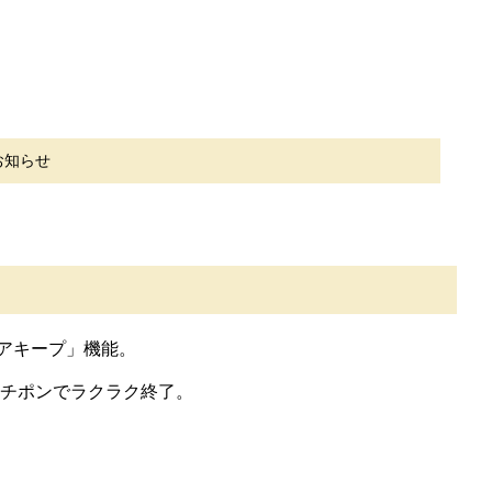
お知らせ
アキープ」機能。
チポンでラクラク終了。