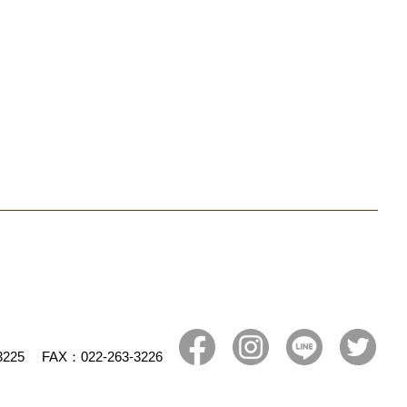
3225
FAX：022-263-3226