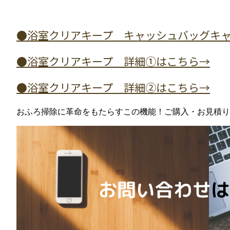
●浴室クリアキープ キャッシュバッグキ
●浴室クリアキープ 詳細①はこちら→
●浴室クリアキープ 詳細②はこちら→
おふろ掃除に革命をもたらすこの機能！ご購入・お見積り