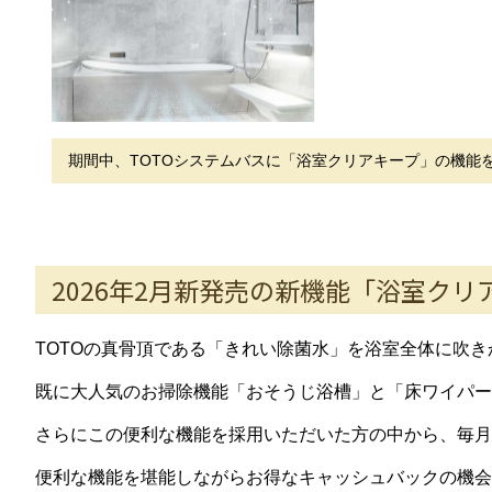
期間中、TOTOシステムバスに「浴室クリアキープ」の機能
2026年2月新発売の新機能「浴室クリ
TOTOの真骨頂である「きれい除菌水」を浴室全体に吹
既に大人気のお掃除機能「おそうじ浴槽」と「床ワイパー
さらにこの便利な機能を採用いただいた方の中から、毎月1
便利な機能を堪能しながらお得なキャッシュバックの機会