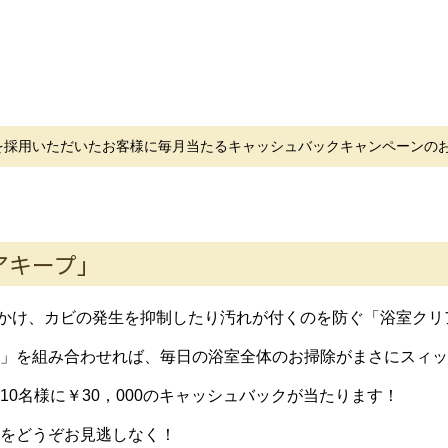
を採用いただいたお客様に毎月当たるキャッシュバックキャンペーンの
アキープ」
きかけ、カビの発生を抑制したり汚れが付くのを防ぐ「浴室クリ
」を組み合わせれば、毎日の浴室全体のお掃除がまさにスィッ
0名様に￥30，000のキャッシュバックが当たります！
をどうぞお見逃しなく！