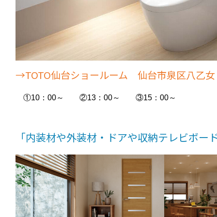
→TOTO仙台ショールーム 仙台市泉区八乙
①10：00～ ②13：00～ ③15：00～
「内装材や外装材・ドアや収納テレビボー