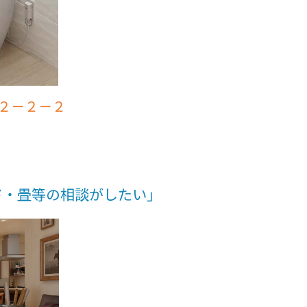
女２－２－２
ド・畳等の相談がしたい」