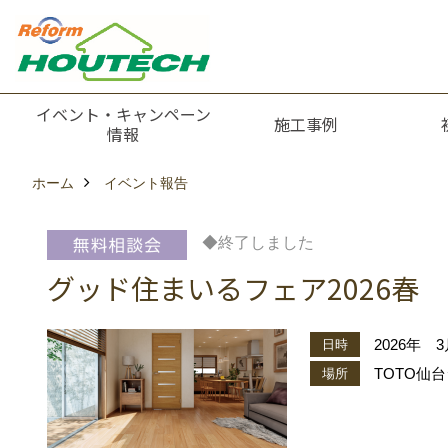
イベント・キャンペーン
施工事例
情報
ホーム
イベント報告
◆終了しました
グッド住まいるフェア2026春
2026年
日時
TOTO仙台
場所