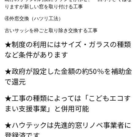
りますが新しい窓を取り付ける工事
④外窓交換（ハツリ工法）
古いサッシを枠ごと取り除き交換する工事
★制度の利用にはサイズ・ガラスの種類
など条件があります
★政府が設定した金額の約50％を補助金
で還元
★工事の種類によっては「こどもエコす
まい支援事業」と併用可能
★ハウテックは先進的窓リノベ事業者に
登録済です