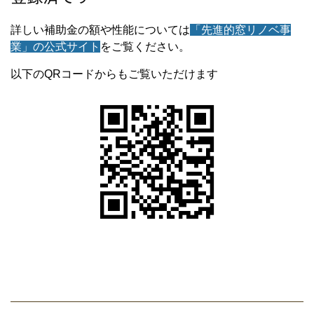
詳しい補助金の額や性能については
「先進的窓リノベ事
業」の公式サイト
をご覧ください。
以下のQRコードからもご覧いただけます