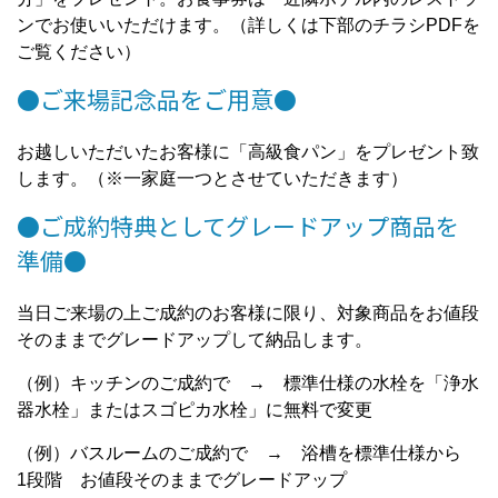
ンでお使いいただけます。（詳しくは下部のチラシPDFを
ご覧ください）
●ご来場記念品をご用意●
お越しいただいたお客様に「高級食パン」をプレゼント致
します。（※一家庭一つとさせていただきます）
●ご成約特典としてグレードアップ商品を
準備●
当日ご来場の上ご成約のお客様に限り、対象商品をお値段
そのままでグレードアップして納品します。
（例）キッチンのご成約で → 標準仕様の水栓を「浄水
器水栓」またはスゴピカ水栓」に無料で変更
（例）バスルームのご成約で → 浴槽を標準仕様から
1段階 お値段そのままでグレードアップ