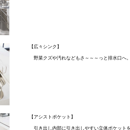
【広々シンク】
野菜クズや汚れなどもさ～～～っと排水口へ。
【アシストポケット】
引き出し内部に引き出しやすい立体ポケットを