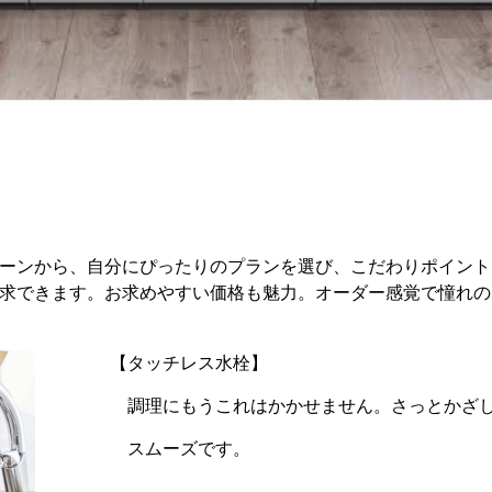
ーンから、自分にぴったりのプランを選び、こだわりポイント
求できます。お求めやすい価格も魅力。オーダー感覚で憧れの
【タッチレス水栓】
調理にもうこれはかかせません。さっとかざし
スムーズです。