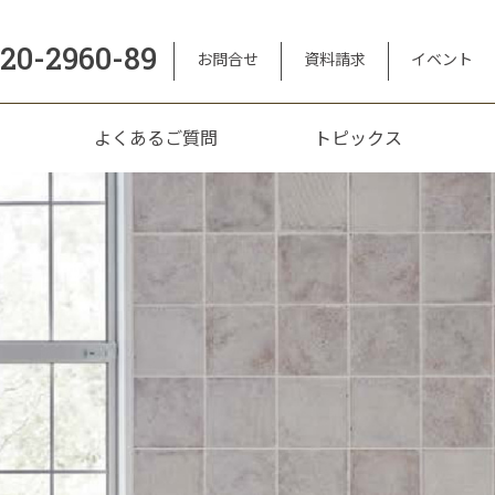
120-2960-89
お問合せ
資料請求
イベント
よくあるご質問
トピックス