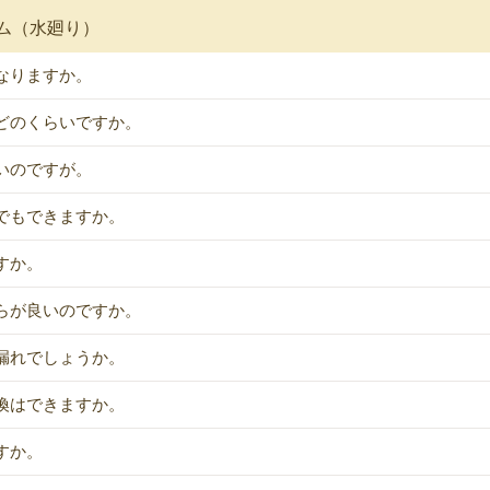
ム（水廻り）
なりますか。
どのくらいですか。
いのですが。
でもできますか。
すか。
らが良いのですか。
漏れでしょうか。
換はできますか。
すか。