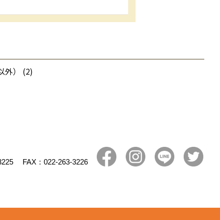
） (2)
3225
FAX：022-263-3226