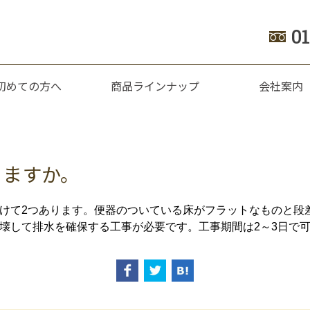
0
初めての方へ
商品ラインナップ
会社案内
きますか。
けて2つあります。便器のついている床がフラットなものと段
壊して排水を確保する工事が必要です。工事期間は2～3日で