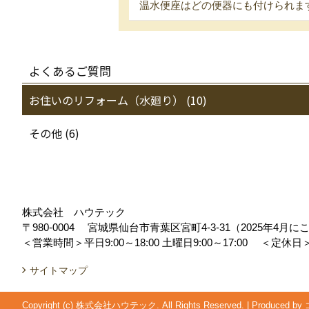
温水便座はどの便器にも付けられま
よくあるご質問
お住いのリフォーム（水廻り） (10)
その他 (6)
株式会社 ハウテック
〒980-0004
宮城県仙台市青葉区宮町4-3-31（2025年4
＜営業時間＞平日9:00～18:00 土曜日9:00～17:00
＜定休日
サイトマップ
Copyright (c) 株式会社ハウテック. All Rights Reserved.
|
Produced by