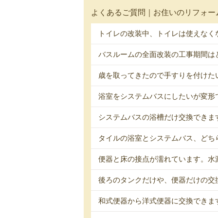
よくあるご質問｜お住いのリフォー
トイレの改装中、トイレは使えなく
バスルームの全面改装の工事期間は
歳を取ってきたので手すりを付けた
浴室をシステムバスにしたいが変形
システムバスの浴槽だけ交換できま
タイルの浴室とシステムバス、どち
便器と床の接点が濡れています。水
後ろのタンクだけや、便器だけの交
和式便器から洋式便器に交換できま