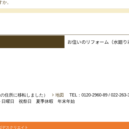
すか。
お住いのリフォーム（水廻り以外
月にこの住所に移転しました）
地図
TEL：
0120-2960-89
/
022-263-
＞日曜日 祝祭日 夏季休暇 年末年始
ゴデスクリエイト