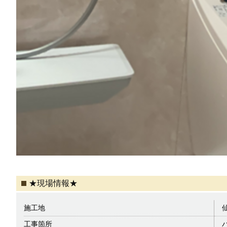
★現場情報★
施工地
工事箇所