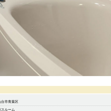
仙台市青葉区
バスルーム