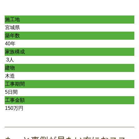
施工地
宮城県
築年数
40年
家族構成
3人
建物
木造
工事期間
5日間
工事金額
150万円