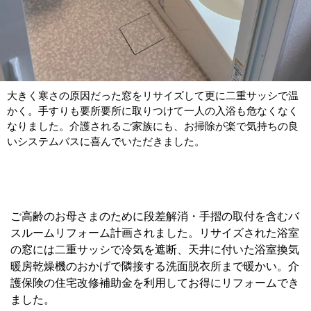
大きく寒さの原因だった窓をリサイズして更に二重サッシで温
かく。手すりも要所要所に取りつけて一人の入浴も危なくなく
なりました。介護されるご家族にも、お掃除が楽で気持ちの良
いシステムバスに喜んでいただきました。
ご高齢のお母さまのために段差解消・手摺の取付を含むバ
スルームリフォーム計画されました。リサイズされた浴室
の窓には二重サッシで冷気を遮断、天井に付いた浴室換気
暖房乾燥機のおかげで隣接する洗面脱衣所まで暖かい。介
護保険の住宅改修補助金を利用してお得にリフォームでき
ました。