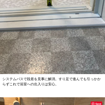
システムバスで段差を見事に解消。すり足で進んでも引っかか
らずこれで浴室への出入りは安心。
Save