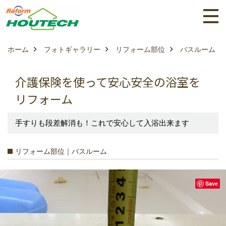
ホーム
フォトギャラリー
リフォーム部位
バスルーム
介護保険を使って安心安全の浴室を
リフォーム
手すりも段差解消も！これで安心して入浴出来ます
リフォーム部位｜バスルーム
Save