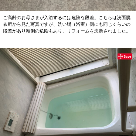
ご高齢のお母さまが入浴するには危険な段差。こちらは洗面脱
衣所から見た写真ですが、洗い場（浴室）側にも同じくらいの
段差があり転倒の危険もあり、リフォームを決断されました。
Save