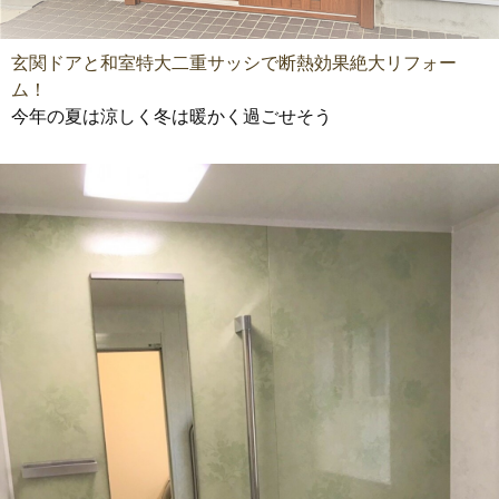
玄関ドアと和室特大二重サッシで断熱効果絶大リフォー
ム！
今年の夏は涼しく冬は暖かく過ごせそう