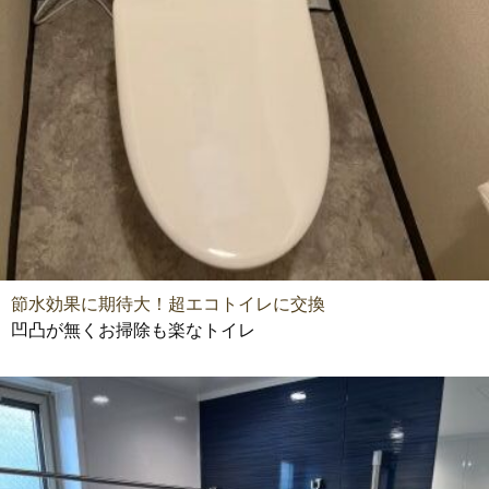
節水効果に期待大！超エコトイレに交換
凹凸が無くお掃除も楽なトイレ