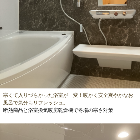
寒くて入りづらかった浴室が一変！暖かく安全爽やかなお
風呂で気分もリフレッシュ。
断熱商品と浴室換気暖房乾燥機で冬場の寒さ対策