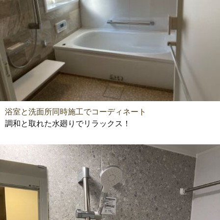
浴室と洗面所同時施工でコーディネート
調和と取れた水廻りでリラックス！