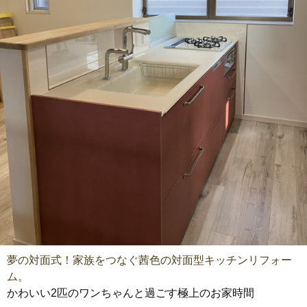
夢の対面式！家族をつなぐ茜色の対面型キッチンリフォー
ム。
かわいい2匹のワンちゃんと過ごす極上のお家時間