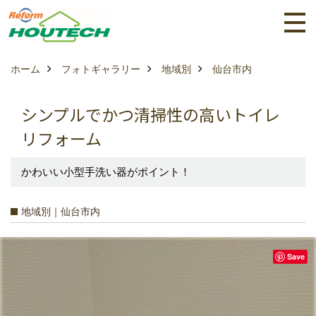
ホーム
フォトギャラリー
地域別
仙台市内
シンプルでかつ清掃性の高いトイレ
リフォーム
かわいい小型手洗い器がポイント！
地域別｜仙台市内
Save