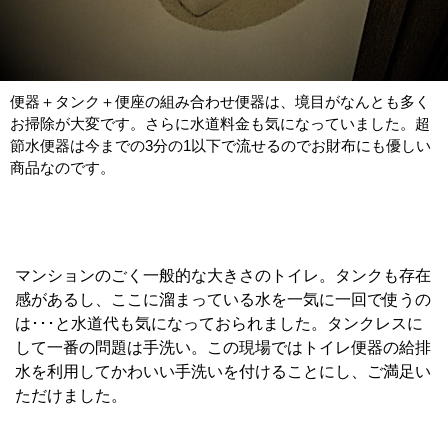
便器＋タンク＋便座の組み合わせ便器は、境目がなんとも多く
お掃除が大変です。さらに水道料金も気になっていました。超
節水便器は今までの3分の1以下で流せるのでお財布にも優しい
商品なのです。
マンションのごく一般的な大きさのトイレ。タンクも存在
感があるし、ここに溜まっている水を一気に一回で使うの
は･･･と水道代も気になっておられました。タンクレスに
して一番の問題は手洗い。この現場ではトイレ便器の給排
水を利用してかわいい手洗いを付けることにし、ご満足い
ただけました。