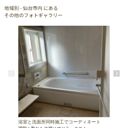
地域別 - 仙台市内 にある
その他のフォトギャラリー
浴室と洗面所同時施工でコーディネート
明るく暖