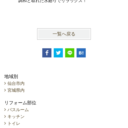
調和と取れた水廻りでリラックス！
るバスル
間取り変
一覧へ戻る
地域別
仙台市内
宮城県内
リフォーム部位
バスルーム
キッチン
トイレ