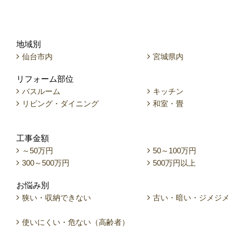
地域別
仙台市内
宮城県内
リフォーム部位
バスルーム
キッチン
リビング・ダイニング
和室・畳
工事金額
～50万円
50～100万円
300～500万円
500万円以上
お悩み別
狭い・収納できない
古い・暗い・ジメジ
使いにくい・危ない（高齢者）