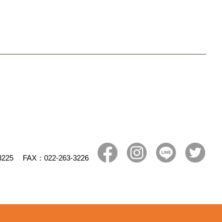
3225
FAX：022-263-3226