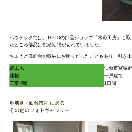
ハウテックでは、TOTOの部品ショップ「水彩工房」も
たところ部品は供給期限が切れていました。
ちょうど洗面台の収納にお困りだったこともあり、引き出
施工地
仙台市宮城
建物
一戸建て
工事期間
1日間
地域別 - 仙台市内 にある
その他のフォトギャラリー