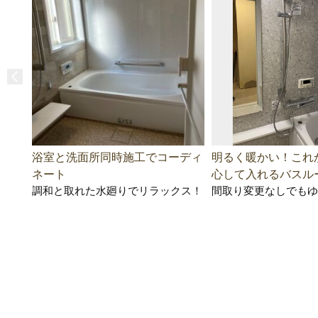
浴室と洗面所同時施工でコーディ
明るく暖かい！これ
ネート
心して入れるバスル
調和と取れた水廻りでリラックス！
間取り変更なしでもゆ