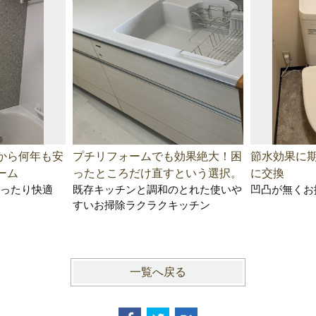
から何年も安
プチリフォームでも効果絶大！困
節水効果に
ーム
ったところだけ直すという選択。
に交換
ったり快適
既存キッチンと調和のとれた使いや
凹凸が無くお
すいお掃除ラクラクキッチン
一覧へ戻る