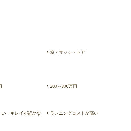
窓・サッシ・ドア
円
200～300万円
くい・キレイが続かな
ランニングコストが高い