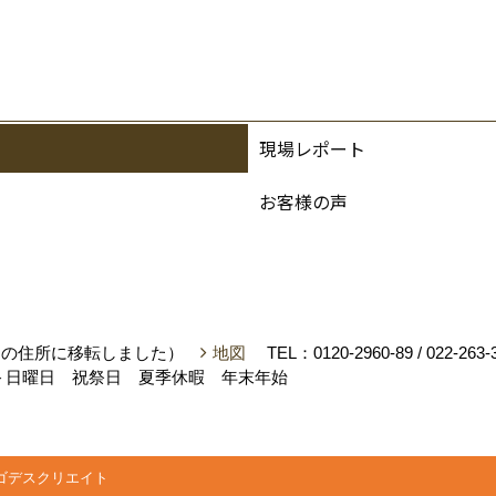
現場レポート
お客様の声
月にこの住所に移転しました）
地図
TEL：
0120-2960-89
/
022-263-
＞日曜日 祝祭日 夏季休暇 年末年始
ゴデスクリエイト