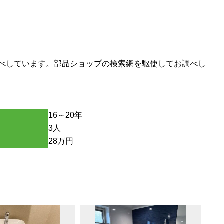
調べしています。部品ショップの検索網を駆使してお調べし
16～20年
3人
28万円