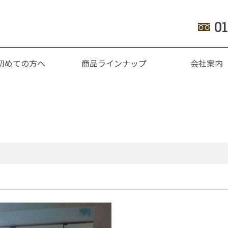
0
初めての方へ
商品ラインナップ
会社案内